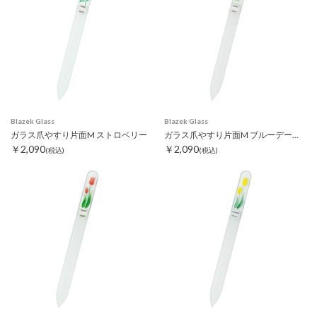
Blazek Glass
Blazek Glass
ガラス爪やすり片面M ストロベリー
ガラス爪やすり片面M ブルーデージー
￥2,090
￥2,090
(税込)
(税込)