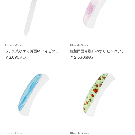
Blazek Glass
Blazek Glass
ガラス爪やすり片面M ハイビスカス レッド
抗菌両面弓型爪やすり ピンクフラワー
￥2,090
￥2,530
(税込)
(税込)
Blazek Glass
Blazek Glass