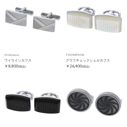
Orobianco
THOMPSON
ワイラインカフス
グラフチェックシェルカフス
￥8,800
￥26,400
(税込)
(税込)