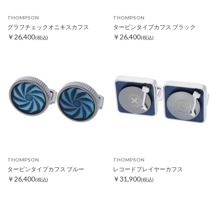
THOMPSON
THOMPSON
グラフチェックオニキスカフス
タービンタイプカフス ブラック
￥26,400
￥26,400
(税込)
(税込)
THOMPSON
THOMPSON
タービンタイプカフス ブルー
レコードプレイヤーカフス
￥26,400
￥31,900
(税込)
(税込)