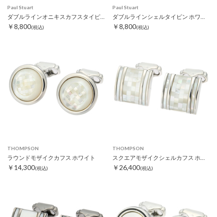
Paul Stuart
Paul Stuart
ダブルラインオニキスカフスタイピン
ダブルラインシェルタイピン ホワイト
￥8,800
￥8,800
(税込)
(税込)
THOMPSON
THOMPSON
ラウンドモザイクカフス ホワイト
スクエアモザイクシェルカフス ホワイト
￥14,300
￥26,400
(税込)
(税込)