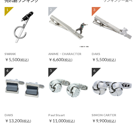
売れ筋ランキング
ランキング一覧へ
1
2
3
SWANK
ANIME・CHARACTER
DAKS
￥5,500
￥6,600
￥5,500
(税込)
(税込)
(税込)
4
5
6
DAKS
Paul Stuart
SIMON CARTER
￥13,200
￥11,000
￥9,900
(税込)
(税込)
(税込)