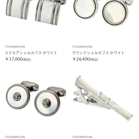
THOMPSON
THOMPSON
スクエアシェルカフス ホワイト
ラウンドシェルカフス ホワイト
￥17,600
￥26,400
(税込)
(税込)
THOMPSON
THOMPSON