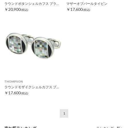
ラウンドボタンシェルカフス ブラック/ホワイト
マザーオブパールタイピン
￥20,900
￥17,600
(税込)
(税込)
THOMPSON
ラウンドモザイクシェルカフス ブラック
￥17,600
(税込)
1