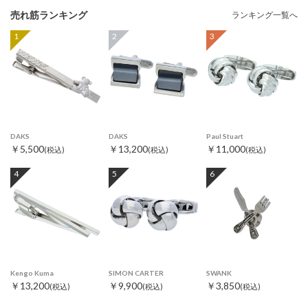
売れ筋ランキング
ランキング一覧へ
1
2
3
DAKS
DAKS
Paul Stuart
￥5,500
￥13,200
￥11,000
(税込)
(税込)
(税込)
4
5
6
Kengo Kuma
SIMON CARTER
SWANK
￥13,200
￥9,900
￥3,850
(税込)
(税込)
(税込)