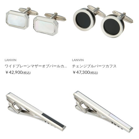
LANVIN
LANVIN
ワイドプレーンマザーオブパールカフス
チェンジブルパーツカフス
￥42,900
￥47,300
(税込)
(税込)