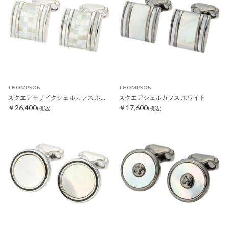
THOMPSON
THOMPSON
スクエアモザイクシェルカフス ホワイト
スクエアシェルカフス ホワイト
￥26,400
￥17,600
(税込)
(税込)