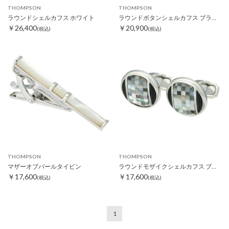
THOMPSON
THOMPSON
ラウンドシェルカフス ホワイト
ラウンドボタンシェルカフス ブラック/ホワイト
￥26,400
￥20,900
(税込)
(税込)
THOMPSON
THOMPSON
マザーオブパールタイピン
ラウンドモザイクシェルカフス ブラック
￥17,600
￥17,600
(税込)
(税込)
1