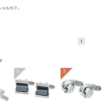
ラウンドモザイクシェルカフス ブラック
1
グ
2
3