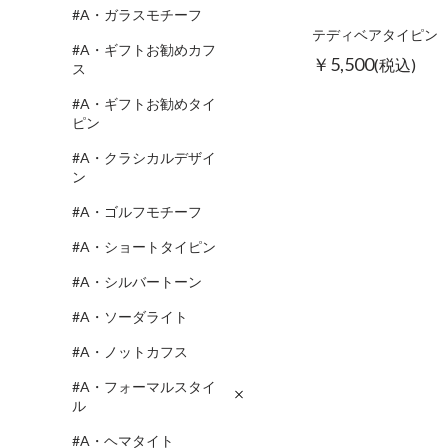
#A・ガラスモチーフ
テディベアタイピン
#A・ギフトお勧めカフ
￥5,500
(税込)
ス
#A・ギフトお勧めタイ
ピン
#A・クラシカルデザイ
ン
#A・ゴルフモチーフ
#A・ショートタイピン
#A・シルバートーン
#A・ソーダライト
#A・ノットカフス
#A・フォーマルスタイ
ル
#A・ヘマタイト