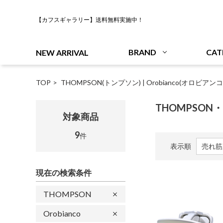
【カフスギャラリー】送料無料実施中！
BRAND
CAT
NEW ARRIVAL
TOP
THOMPSON(トンプソン)
|
Orobianco(オロビアンコ
THOMPSON・O
対象商品
9
件
表示順
現在の検索条件
THOMPSON
Orobianco