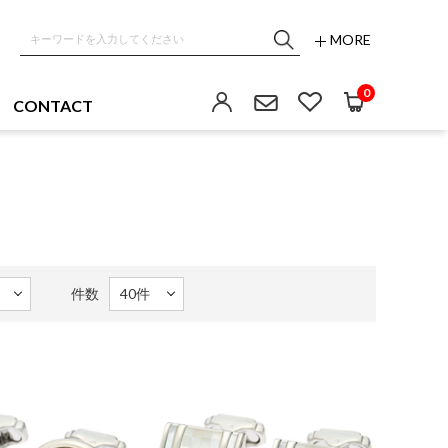
MORE
0
CONTACT
件数