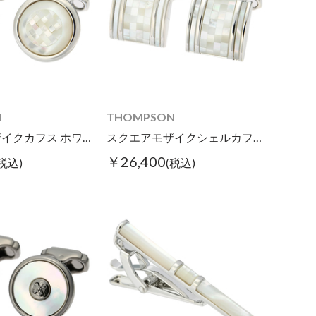
N
THOMPSON
ラウンドモザイクカフス ホワイト
スクエアモザイクシェルカフス ホワイト
￥26,400
(税込)
(税込)