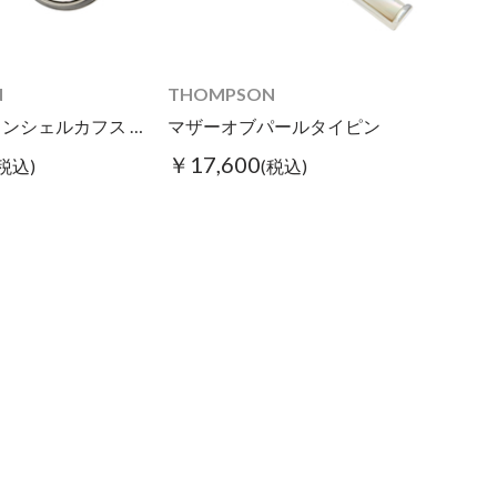
N
THOMPSON
ラウンドボタンシェルカフス ブラック/ホワイト
マザーオブパールタイピン
￥17,600
(税込)
(税込)