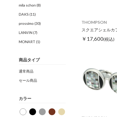
mila schon
(8)
DAKS
(11)
THOMPSON
prossimo
(30)
LANVIN
(7)
￥17,600
(税込)
MONART
(1)
商品タイプ
通常商品
セール商品
カラー