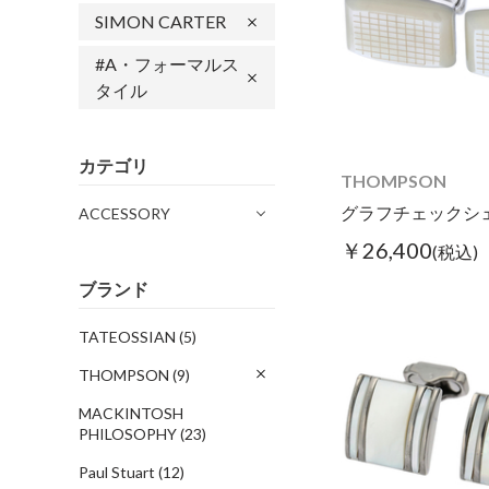
SIMON CARTER
#A・フォーマルス
タイル
カテゴリ
THOMPSON
グラフチェックシ
ACCESSORY
￥26,400
(税込)
ブランド
TATEOSSIAN
(5)
THOMPSON
(9)
MACKINTOSH
PHILOSOPHY
(23)
Paul Stuart
(12)