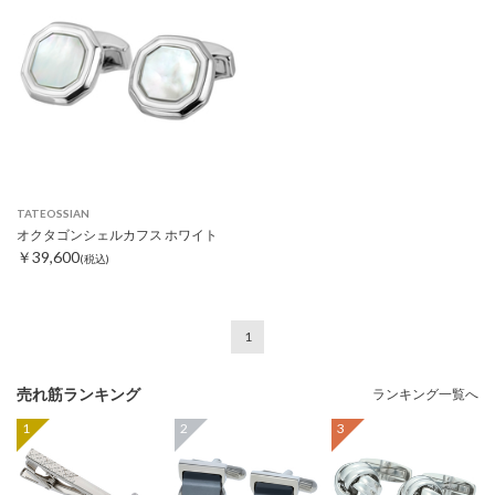
TATEOSSIAN
オクタゴンシェルカフス ホワイト
￥39,600
(税込)
1
売れ筋ランキング
ランキング一覧へ
1
2
3