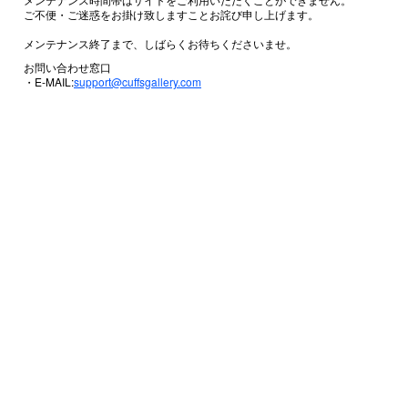
ご不便・ご迷惑をお掛け致しますことお詫び申し上げます。
メンテナンス終了まで、しばらくお待ちくださいませ。
お問い合わせ窓口
・E-MAIL:
support@cuffsgallery.com