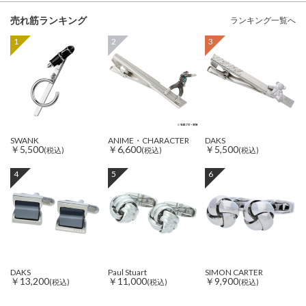
売れ筋ランキング
ランキング一覧へ
1
2
3
SWANK
ANIME・CHARACTER
DAKS
￥5,500
￥6,600
￥5,500
(税込)
(税込)
(税込)
4
5
6
DAKS
Paul Stuart
SIMON CARTER
￥13,200
￥11,000
￥9,900
(税込)
(税込)
(税込)