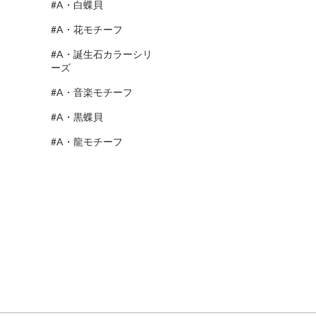
#A・白蝶貝
#A・花モチーフ
#A・誕生石カラーシリ
ーズ
#A・音楽モチーフ
#A・黒蝶貝
#A・龍モチーフ