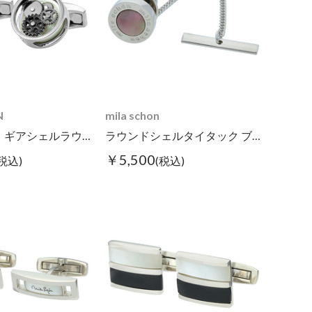
N
mila schon
【WEB限定】ギアシェルラウンドカフス ホワイト
ラウンドシェルタイタック ブラック
￥5,500
(税込)
(税込)