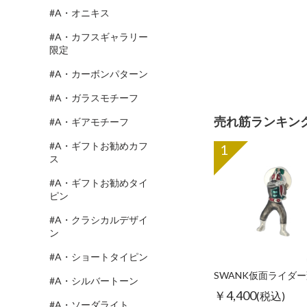
#A・オニキス
#A・カフスギャラリー
限定
#A・カーボンパターン
#A・ガラスモチーフ
売れ筋ランキン
#A・ギアモチーフ
#A・ギフトお勧めカフ
1
ス
#A・ギフトお勧めタイ
ピン
#A・クラシカルデザイ
ン
#A・ショートタイピン
#A・シルバートーン
￥4,400
(税込)
#A・ソーダライト