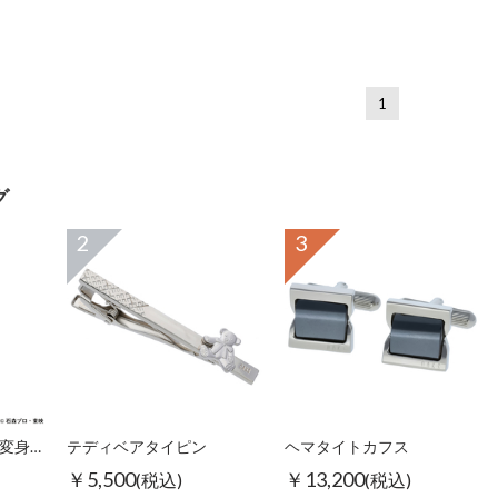
1
グ
2
3
SWANK仮面ライダー変身ピンズ
テディベアタイピン
ヘマタイトカフス
￥5,500
￥13,200
(税込)
(税込)