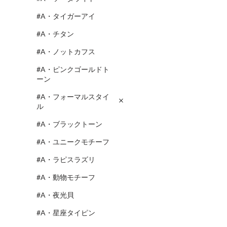
#A・タイガーアイ
#A・チタン
#A・ノットカフス
#A・ピンクゴールドト
ーン
#A・フォーマルスタイ
ル
#A・ブラックトーン
#A・ユニークモチーフ
#A・ラピスラズリ
#A・動物モチーフ
#A・夜光貝
#A・星座タイピン