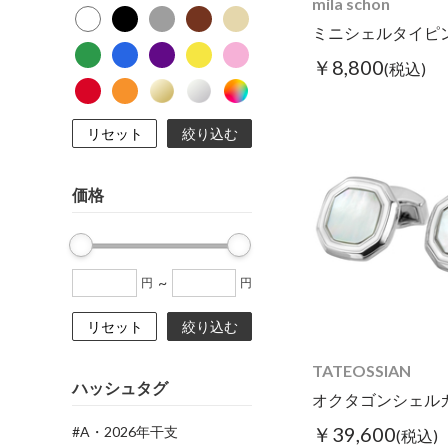
mila schon
ミニシェルタイピン
￥8,800
(税込)
リセット
絞り込む
価格
~
円
円
リセット
絞り込む
TATEOSSIAN
ハッシュタグ
￥39,600
#A・2026年干支
(税込)