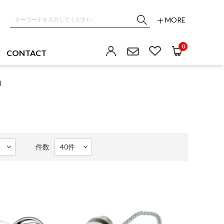
MORE
0
CONTACT
)
件数