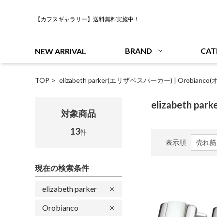
【カフスギャラリー】送料無料実施中！
BRAND
CAT
NEW ARRIVAL
TOP
elizabeth parker(エリザベスパーカー)
|
Orobianc
elizabeth pa
対象商品
13
件
表示順
現在の検索条件
elizabeth parker
Orobianco