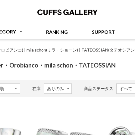
Cuffs Gallery
EGORY
RANKING
SUPPORT
o(オロビアンコ)
|
mila schon(ミラ・ショーン)
|
TATEOSSIAN(タテオシアン
rker・Orobianco・mila schon・TATEOSSIAN
在庫
商品ステータス