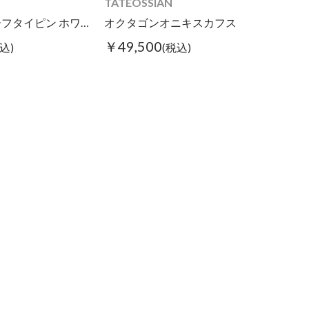
TATEOSSIAN
ダブルモチーフタイピン ホワイト/ブラック
オクタゴンオニキスカフス
￥49,500
込)
(税込)