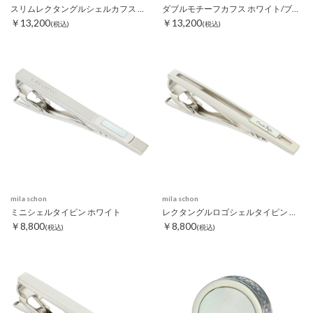
スリムレクタングルシェルカフス ホワイト
ダブルモチーフカフス ホワイト/ブラック
￥13,200
￥13,200
(税込)
(税込)
mila schon
mila schon
ミニシェルタイピン ホワイト
レクタングルロゴシェルタイピン ホワイト
￥8,800
￥8,800
(税込)
(税込)