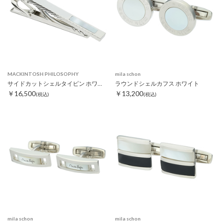
MACKINTOSH PHILOSOPHY
mila schon
サイドカットシェルタイピン ホワイト
ラウンドシェルカフス ホワイト
￥16,500
￥13,200
(税込)
(税込)
mila schon
mila schon