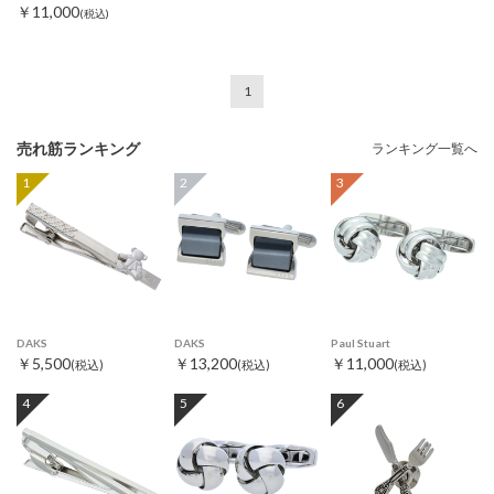
￥11,000
(税込)
1
売れ筋ランキング
ランキング一覧へ
1
2
3
DAKS
DAKS
Paul Stuart
￥5,500
￥13,200
￥11,000
(税込)
(税込)
(税込)
4
5
6