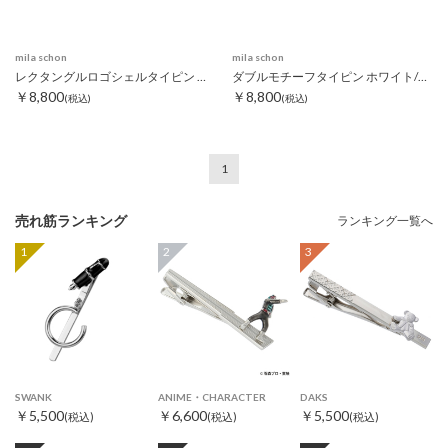
mila schon
mila schon
レクタングルロゴシェルタイピン ホワイト
ダブルモチーフタイピン ホワイト/ブラック
￥8,800
￥8,800
(税込)
(税込)
1
売れ筋ランキング
ランキング一覧へ
1
2
3
SWANK
ANIME・CHARACTER
DAKS
￥5,500
￥6,600
￥5,500
(税込)
(税込)
(税込)