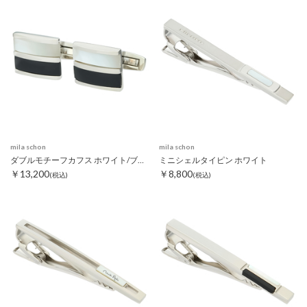
mila schon
mila schon
ダブルモチーフカフス ホワイト/ブラック
ミニシェルタイピン ホワイト
￥13,200
￥8,800
(税込)
(税込)