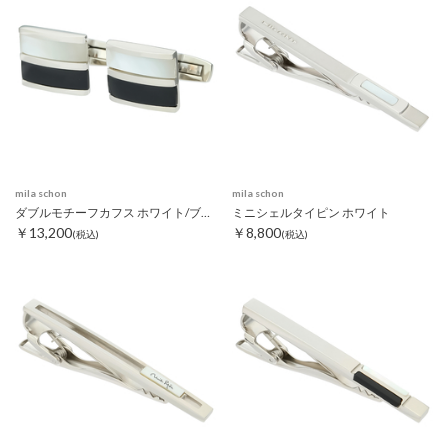
mila schon
mila schon
ダブルモチーフカフス ホワイト/ブラック
ミニシェルタイピン ホワイト
￥13,200
￥8,800
(税込)
(税込)