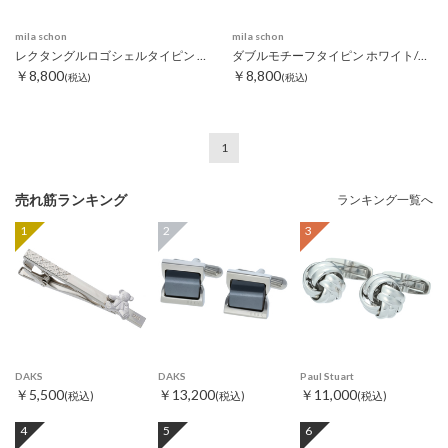
mila schon
mila schon
レクタングルロゴシェルタイピン ホワイト
ダブルモチーフタイピン ホワイト/ブラック
￥8,800
￥8,800
(税込)
(税込)
1
売れ筋ランキング
ランキング一覧へ
1
2
3
DAKS
DAKS
Paul Stuart
￥5,500
￥13,200
￥11,000
(税込)
(税込)
(税込)
4
5
6