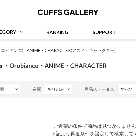
Cuffs Gallery
EGORY
RANKING
SUPPORT
o(オロビアンコ)
|
ANIME・CHARACTER(アニメ・キャラクター)
arker・Orobianco・ANIME・CHARACTER
在庫
商品ステータス
ご希望の条件で商品は見つかりません
下記より再度条件を設定して検索して