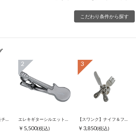
こだわり条件から探す
グ
2
3
【スワンク】万年筆モチーフグラスホルダー
エレキギターシルエットタイピン ブラック
【スワンク】ナイフ＆フォークピンズ
￥5,500
￥3,850
(税込)
(税込)