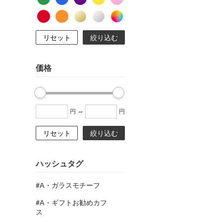
リセット
絞り込む
価格
~
円
円
リセット
絞り込む
ハッシュタグ
#A・ガラスモチーフ
#A・ギフトお勧めカフ
ス