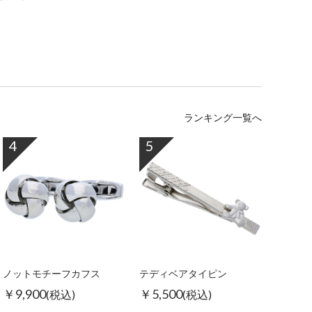
ランキング一覧へ
4
5
ノットモチーフカフス
テディベアタイピン
￥9,900
￥5,500
(税込)
(税込)