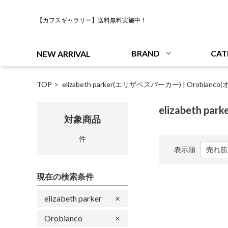
【カフスギャラリー】送料無料実施中！
BRAND
CAT
NEW ARRIVAL
TOP
elizabeth parker(エリザベスパーカー)
|
Orobianc
elizabeth p
対象商品
件
表示順
現在の検索条件
elizabeth parker
Orobianco