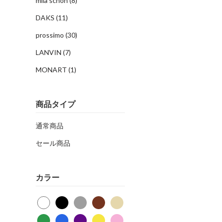
mila schon
(8)
DAKS
(11)
prossimo
(30)
LANVIN
(7)
MONART
(1)
商品タイプ
通常商品
セール商品
カラー