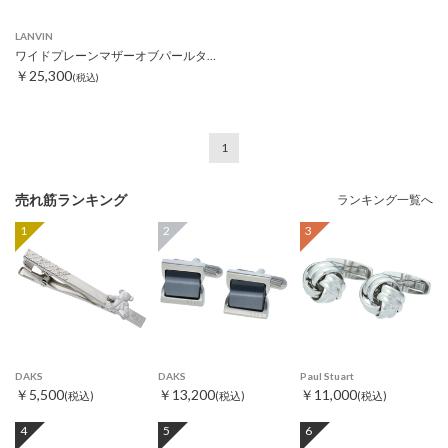
LANVIN
ワイドプレーンマザーオブパールタイピン
￥25,300
(税込)
1
売れ筋ランキング
ランキング一覧へ
1
2
3
DAKS
DAKS
Paul Stuart
￥5,500
￥13,200
￥11,000
(税込)
(税込)
(税込)
4
5
6