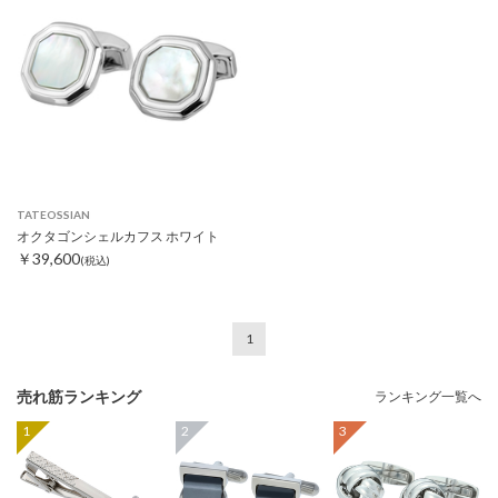
TATEOSSIAN
オクタゴンシェルカフス ホワイト
￥39,600
(税込)
1
売れ筋ランキング
ランキング一覧へ
1
2
3