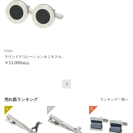
DAKS
ラウンドデコレーションオニキスカフス
￥11,000
(税込)
1
売れ筋ランキング
ランキング一覧へ
1
2
3