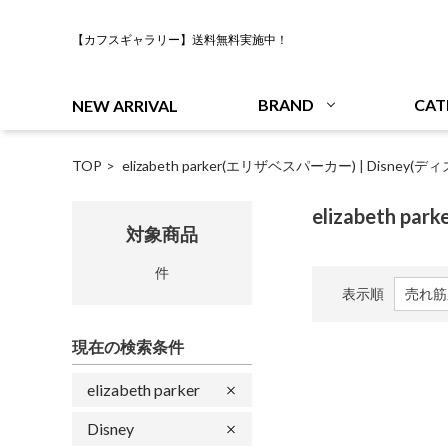
【カフスギャラリー】送料無料実施中！
BRAND
CAT
NEW ARRIVAL
TOP
elizabeth parker(エリザベスパーカー)
|
Disney(デ
elizabeth pa
対象商品
件
表示順
現在の検索条件
elizabeth parker
Disney