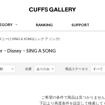
Cuffs Gallery
EGORY
RANKING
SUPPORT
ィズニー)
|
SING A SONG(シング ア ソング)
rker・Disney・SING A SONG
在庫
商品ステータス
ご希望の条件で商品は見つかりません
下記より再度条件を設定して検索して