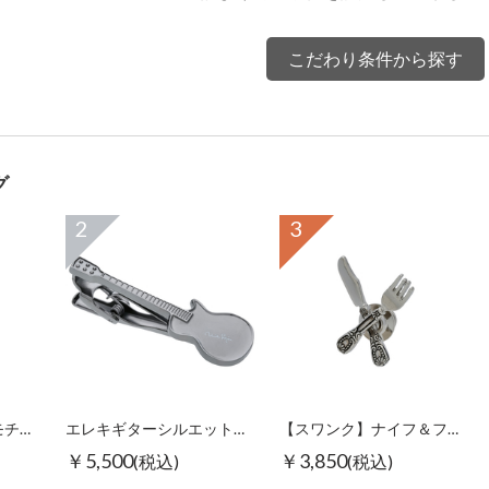
こだわり条件から探す
グ
2
3
【スワンク】万年筆モチーフグラスホルダー
エレキギターシルエットタイピン ブラック
【スワンク】ナイフ＆フォークピンズ
￥5,500
￥3,850
(税込)
(税込)