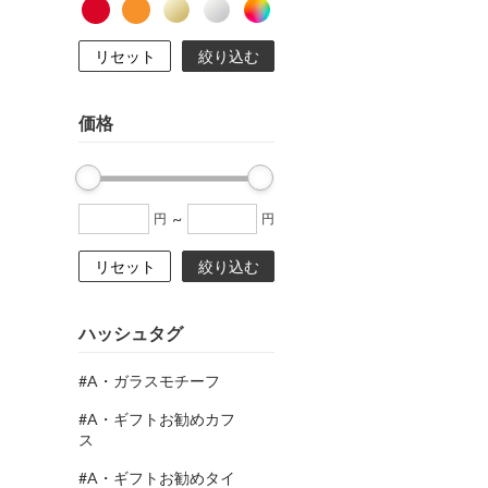
リセット
絞り込む
価格
~
円
円
リセット
絞り込む
ハッシュタグ
#A・ガラスモチーフ
#A・ギフトお勧めカフ
ス
#A・ギフトお勧めタイ