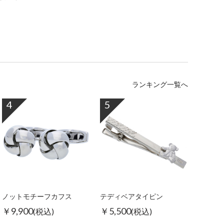
ランキング一覧へ
4
5
ノットモチーフカフス
テディベアタイピン
￥9,900
￥5,500
(税込)
(税込)