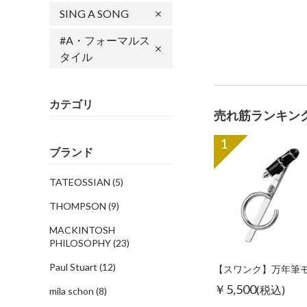
SING A SONG
#A・フォーマルス
タイル
カテゴリ
売れ筋ランキン
1
ブランド
TATEOSSIAN
(5)
THOMPSON
(9)
MACKINTOSH
PHILOSOPHY
(23)
Paul Stuart
(12)
￥5,500
(税込)
mila schon
(8)