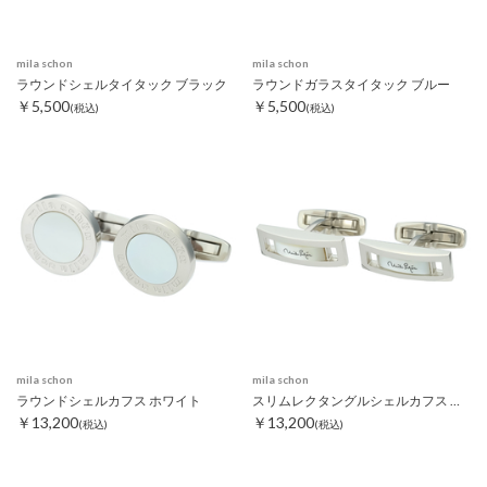
mila schon
mila schon
ラウンドシェルタイタック ブラック
ラウンドガラスタイタック ブルー
￥5,500
￥5,500
(税込)
(税込)
mila schon
mila schon
ラウンドシェルカフス ホワイト
スリムレクタングルシェルカフス ホワイト
￥13,200
￥13,200
(税込)
(税込)