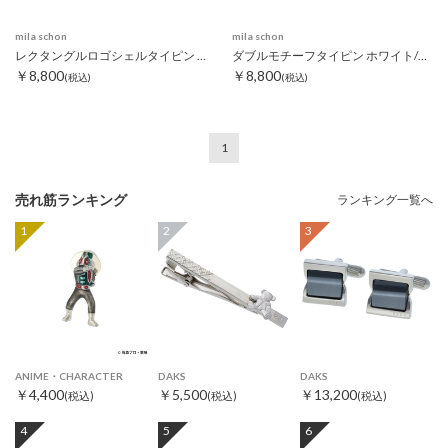
mila schon
mila schon
レクタングルロゴシェルタイピン ホワイト
ダブルモチーフタイピン ホワイト/ブラック
￥8,800
￥8,800
(税込)
(税込)
1
売れ筋ランキング
ランキング一覧へ
1
2
3
ANIME・CHARACTER
DAKS
DAKS
￥4,400
￥5,500
￥13,200
(税込)
(税込)
(税込)
4
5
6