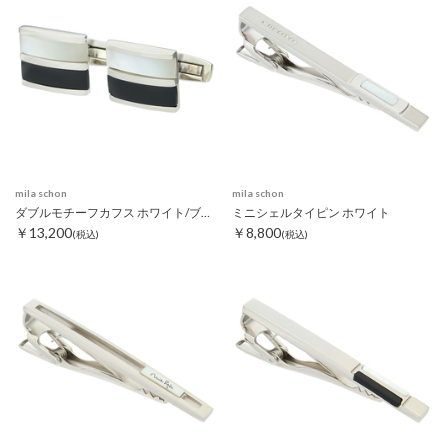
mila schon
mila schon
ダブルモチーフカフス ホワイト/ブラック
ミニシェルタイピン ホワイト
￥13,200
￥8,800
(税込)
(税込)