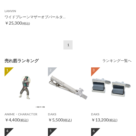
LANVIN
ワイドプレーンマザーオブパールタイピン
￥25,300
(税込)
1
売れ筋ランキング
ランキング一覧へ
1
2
3
ANIME・CHARACTER
DAKS
DAKS
￥4,400
￥5,500
￥13,200
(税込)
(税込)
(税込)
4
5
6