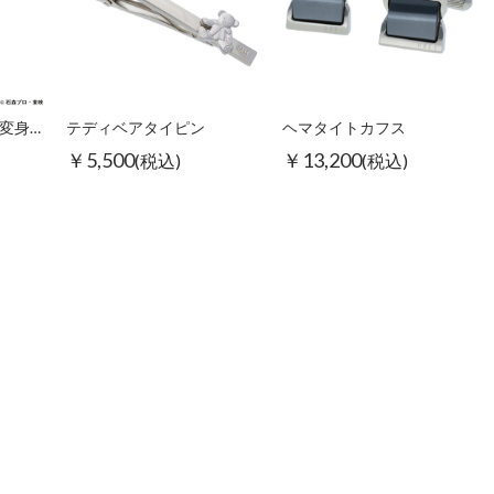
SWANK仮面ライダー変身ピンズ
テディベアタイピン
ヘマタイトカフス
￥5,500
￥13,200
(税込)
(税込)