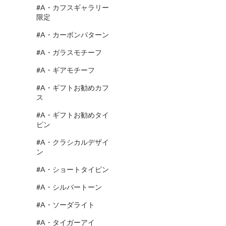
#A・カフスギャラリー
限定
#A・カーボンパターン
#A・ガラスモチーフ
#A・ギアモチーフ
#A・ギフトお勧めカフ
ス
#A・ギフトお勧めタイ
ピン
#A・クラシカルデザイ
ン
#A・ショートタイピン
#A・シルバートーン
#A・ソーダライト
#A・タイガーアイ