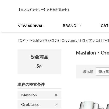
【カフスギャラリー】送料無料実施中！
BRAND
CAT
NEW ARRIVAL
TOP
Mashilon(マシロン)
|
Orobianco(オロビアンコ)
|
TA
Mashilon・Or
対象商品
5
件
表示順
現在の検索条件
Mashilon
Orobianco