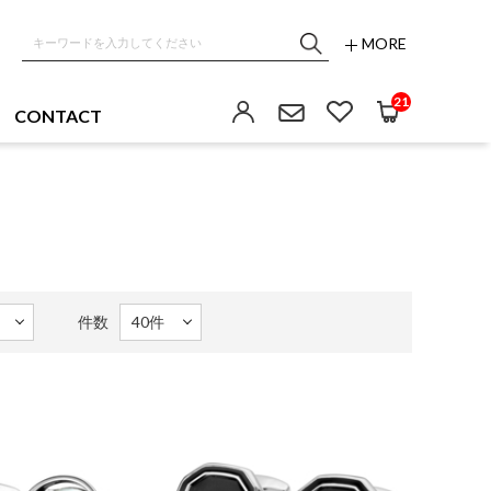
MORE
21
CONTACT
件数