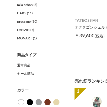
mila schon
(8)
DAKS
(11)
TATEOSSIAN
prossimo
(30)
LANVIN
(7)
￥39,600
(税込)
MONART
(1)
商品タイプ
通常商品
セール商品
売れ筋ランキン
カラー
1