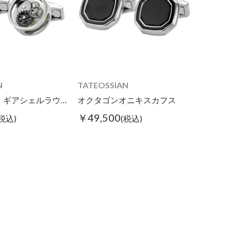
N
TATEOSSIAN
【WEB限定】ギアシェルラウンドカフス ホワイト
オクタゴンオニキスカフス
￥49,500
(税込)
(税込)