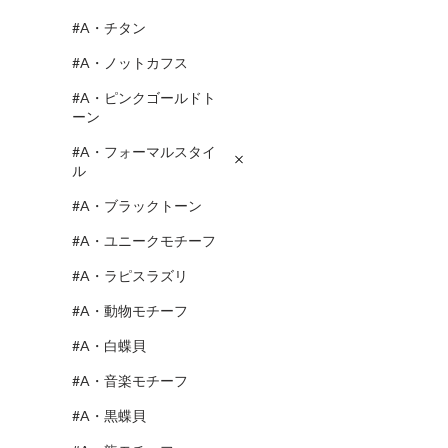
#A・チタン
#A・ノットカフス
#A・ピンクゴールドト
ーン
#A・フォーマルスタイ
ル
#A・ブラックトーン
#A・ユニークモチーフ
#A・ラピスラズリ
#A・動物モチーフ
#A・白蝶貝
#A・音楽モチーフ
#A・黒蝶貝