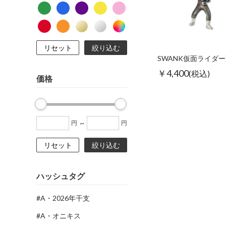
リセット
絞り込む
￥4,400
(税込)
価格
~
円
円
リセット
絞り込む
ハッシュタグ
#A・2026年干支
#A・オニキス