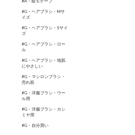
#A・龍モチーフ
#G・ヘアブラシ・Mサ
イズ
#G・ヘアブラシ・Sサイ
ズ
#G・ヘアブラシ・ロー
ル
#G・ヘアブラシ・地肌
にやさしい
#G・マシロンブラシ・
売れ筋
#G・洋服ブラシ・ウー
ル用
#G・洋服ブラシ・カシ
ミヤ用
#G・自分買い