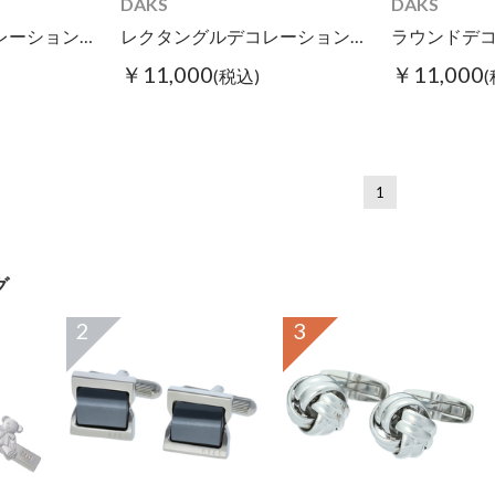
DAKS
DAKS
レクタングルデコレーションシェルカフス ホワイト
レクタングルデコレーションシェルカフス ブラック
￥11,000
￥11,000
(税込)
1
グ
2
3