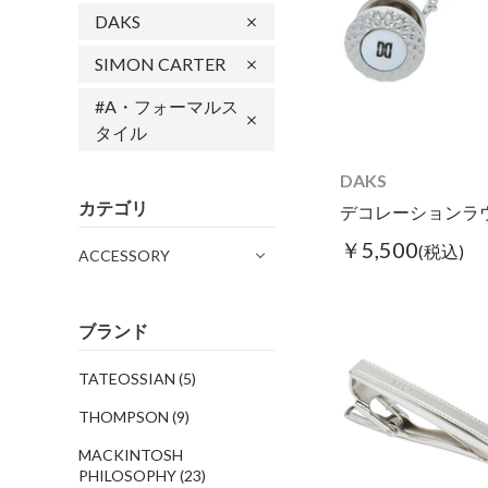
DAKS
SIMON CARTER
#A・フォーマルス
タイル
DAKS
カテゴリ
￥5,500
(税込)
ACCESSORY
ブランド
TATEOSSIAN
(5)
THOMPSON
(9)
MACKINTOSH
PHILOSOPHY
(23)