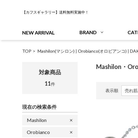
【カフスギャラリー】送料無料実施中！
BRAND
CAT
NEW ARRIVAL
TOP
Mashilon(マシロン)
|
Orobianco(オロビアンコ)
|
DA
Mashilon・Or
対象商品
11
件
表示順
現在の検索条件
Mashilon
Orobianco