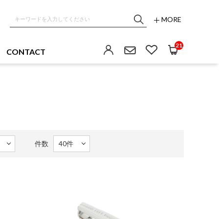
MORE
21
CONTACT
件数