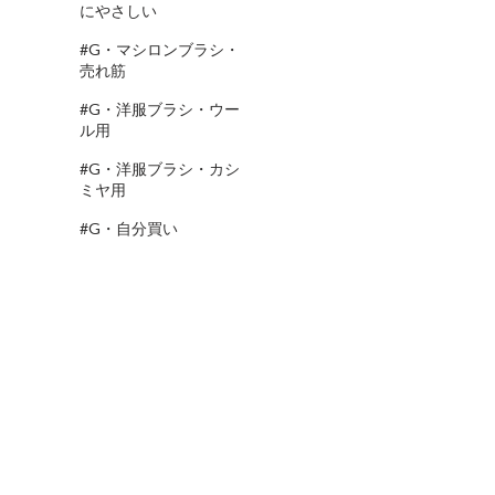
にやさしい
#G・マシロンブラシ・
売れ筋
#G・洋服ブラシ・ウー
ル用
#G・洋服ブラシ・カシ
ミヤ用
#G・自分買い