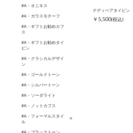
#A・オニキス
テディベアタイピン
#A・ガラスモチーフ
￥5,500
(税込)
#A・ギフトお勧めカフ
ス
#A・ギフトお勧めタイ
ピン
#A・クラシカルデザイ
ン
#A・ゴールドトーン
#A・シルバートーン
#A・ソーダライト
#A・ノットカフス
#A・フォーマルスタイ
ル
#A・ブラックトーン