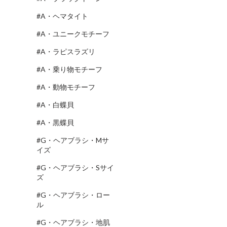
#A・ヘマタイト
#A・ユニークモチーフ
#A・ラピスラズリ
#A・乗り物モチーフ
#A・動物モチーフ
#A・白蝶貝
#A・黒蝶貝
#G・ヘアブラシ・Mサ
イズ
#G・ヘアブラシ・Sサイ
ズ
#G・ヘアブラシ・ロー
ル
#G・ヘアブラシ・地肌