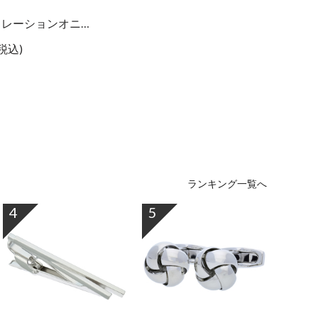
ラウンドデコレーションオニキスカフス
(税込)
ランキング一覧へ
4
5