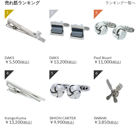
売れ筋ランキング
ランキング一覧へ
1
2
3
DAKS
DAKS
Paul Stuart
￥5,500
￥13,200
￥11,000
(税込)
(税込)
(税込)
4
5
6
Kengo Kuma
SIMON CARTER
SWANK
￥13,200
￥9,900
￥3,850
(税込)
(税込)
(税込)