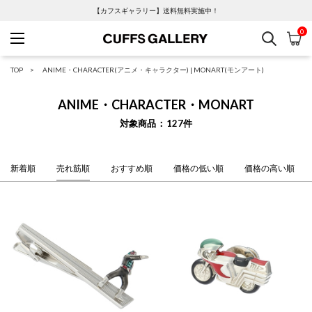
【カフスギャラリー】送料無料実施中！
0
検索
カ
Cuffs Gallery
TOP
ANIME・CHARACTER(アニメ・キャラクター)
|
MONART(モンアート)
ANIME・CHARACTER・MONART
対象商品
127
件
新着順
売れ筋順
おすすめ順
価格の低い順
価格の高い順