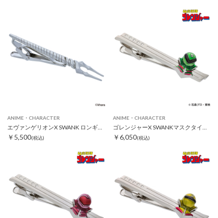
ANIME・CHARACTER
ANIME・CHARACTER
エヴァンゲリオンX SWANK ロンギヌスの槍タイピン シルバー
ゴレンジャーX SWANKマスクタイピン ミドレンジャー
￥5,500
￥6,050
(税込)
(税込)