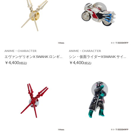
ANIME・CHARACTER
ANIME・CHARACTER
エヴァンゲリオンX SWANK ロンギヌスの槍クロスピンズ ゴールド
シン・仮面ライダーXSWANK サイクロン号ピンズ
￥4,400
￥4,400
(税込)
(税込)