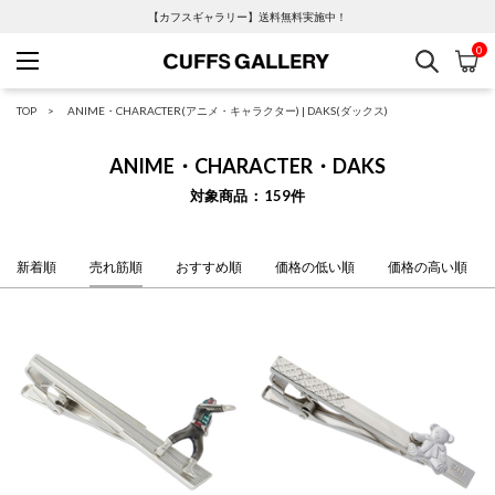
【カフスギャラリー】送料無料実施中！
0
検索
カ
Cuffs Gallery
TOP
ANIME・CHARACTER(アニメ・キャラクター)
|
DAKS(ダックス)
ANIME・CHARACTER・DAKS
対象商品
159
件
新着順
売れ筋順
おすすめ順
価格の低い順
価格の高い順