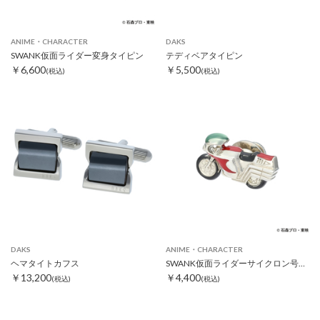
ANIME・CHARACTER
DAKS
SWANK仮面ライダー変身タイピン
テディベアタイピン
￥6,600
￥5,500
(税込)
(税込)
DAKS
ANIME・CHARACTER
ヘマタイトカフス
SWANK仮面ライダーサイクロン号ピンズ
￥13,200
￥4,400
(税込)
(税込)