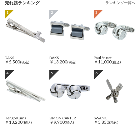
売れ筋ランキング
ランキング一覧へ
1
2
3
DAKS
DAKS
Paul Stuart
￥5,500
￥13,200
￥11,000
(税込)
(税込)
(税込)
4
5
6
Kengo Kuma
SIMON CARTER
SWANK
￥13,200
￥9,900
￥3,850
(税込)
(税込)
(税込)