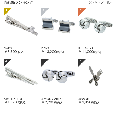
売れ筋ランキング
ランキング一覧へ
1
2
3
DAKS
DAKS
Paul Stuart
￥5,500
￥13,200
￥11,000
(税込)
(税込)
(税込)
4
5
6
Kengo Kuma
SIMON CARTER
SWANK
￥13,200
￥9,900
￥3,850
(税込)
(税込)
(税込)