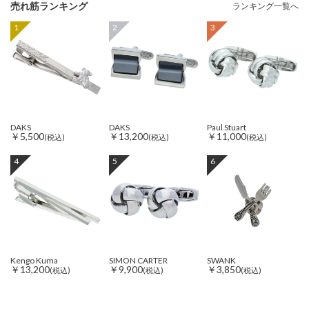
売れ筋ランキング
ランキング一覧へ
1
2
3
DAKS
DAKS
Paul Stuart
￥5,500
￥13,200
￥11,000
(税込)
(税込)
(税込)
4
5
6
Kengo Kuma
SIMON CARTER
SWANK
￥13,200
￥9,900
￥3,850
(税込)
(税込)
(税込)