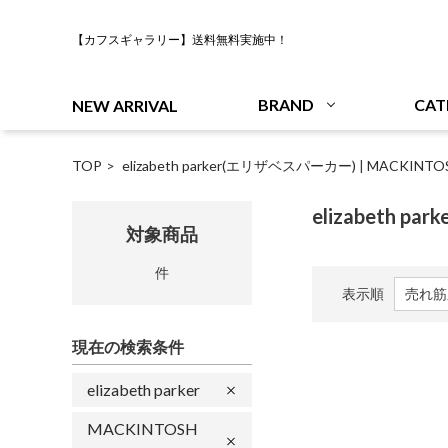
【カフスギャラリー】送料無料実施中！
BRAND
CAT
NEW ARRIVAL
TOP
elizabeth parker(エリザベスパーカー)
|
MACKINT
elizabeth p
対象商品
件
表示順
現在の検索条件
elizabeth parker
MACKINTOSH