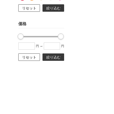
リセット
絞り込む
価格
~
円
円
リセット
絞り込む