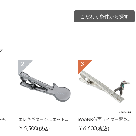
こだわり条件から探す
グ
2
3
【スワンク】万年筆モチーフグラスホルダー
エレキギターシルエットタイピン ブラック
SWANK仮面ライダー変身タイピン
￥5,500
￥6,600
(税込)
(税込)