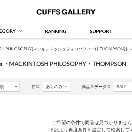
Cuffs Gallery
EGORY
RANKING
SUPPORT
OSH PHILOSOPHY(マッキントッシュフィロソフィー)
|
THOMPSON(ト
arker・MACKINTOSH PHILOSOPHY・THOMPSON
在庫
商品ステータス
ご希望の条件で商品は見つかりません
下記より再度条件を設定して検索して