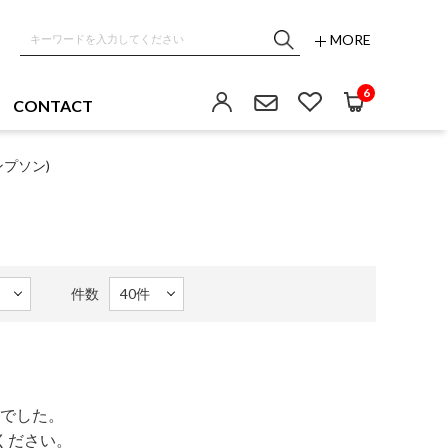
MORE
6
CONTACT
ンプソン)
件数
でした。
ください。