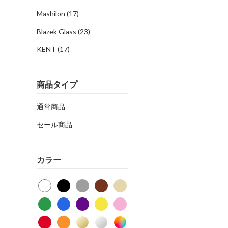
Mashilon
(17)
Blazek Glass
(23)
KENT
(17)
商品タイプ
通常商品
セール商品
カラー