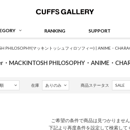
Cuffs Gallery
EGORY
RANKING
SUPPORT
OSH PHILOSOPHY(マッキントッシュフィロソフィー)
|
ANIME・CHAR
arker・MACKINTOSH PHILOSOPHY・ANIME・CHA
在庫
商品ステータス
ご希望の条件で商品は見つかりません
下記より再度条件を設定して検索して