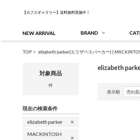
【カフスギャラリー】送料無料実施中！
BRAND
CAT
NEW ARRIVAL
TOP
elizabeth parker(エリザベスパーカー)
|
MACKINT
elizabeth p
対象商品
件
表示順
現在の検索条件
elizabeth parker
MACKINTOSH