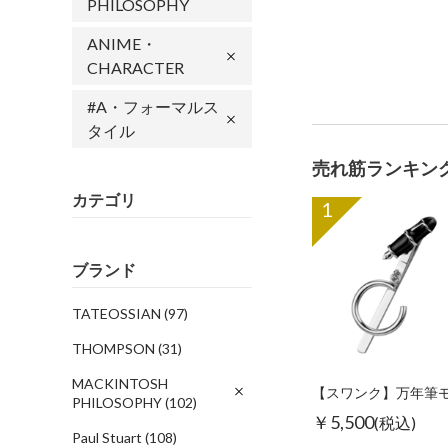
PHILOSOPHY
ANIME・
CHARACTER
#A・フォーマルス
タイル
売れ筋ランキン
カテゴリ
1
ブランド
TATEOSSIAN
(97)
THOMPSON
(31)
MACKINTOSH
PHILOSOPHY
(102)
￥5,500
(税込)
Paul Stuart
(108)