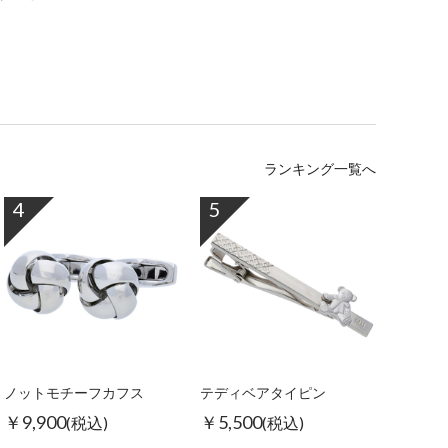
ランキング一覧へ
4
5
ノットモチーフカフス
テディベアタイピン
￥9,900
￥5,500
(税込)
(税込)