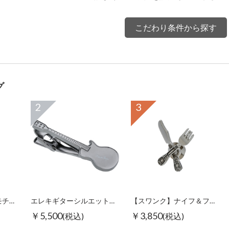
こだわり条件から探す
グ
2
3
【スワンク】万年筆モチーフグラスホルダー
エレキギターシルエットタイピン ブラック
【スワンク】ナイフ＆フォークピンズ
￥5,500
￥3,850
(税込)
(税込)