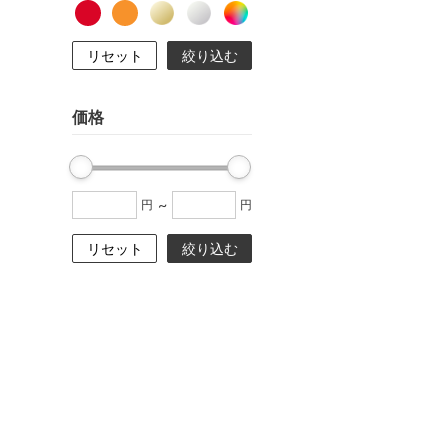
リセット
絞り込む
価格
~
円
円
リセット
絞り込む