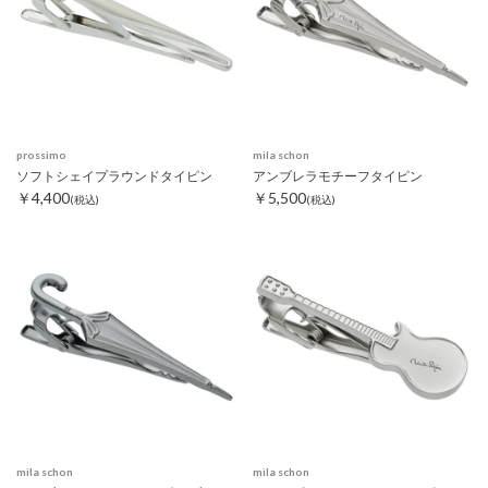
prossimo
mila schon
ソフトシェイプラウンドタイピン
アンブレラモチーフタイピン
￥4,400
￥5,500
(税込)
(税込)
mila schon
mila schon