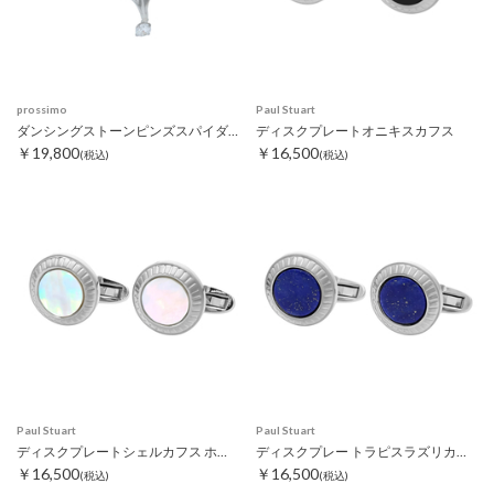
prossimo
Paul Stuart
ダンシングストーンピンズスパイダーウェブ ゴールド
ディスクプレートオニキスカフス
￥19,800
￥16,500
(税込)
(税込)
Paul Stuart
Paul Stuart
ディスクプレートシェルカフス ホワイト
ディスクプレー トラピスラズリカフス
￥16,500
￥16,500
(税込)
(税込)