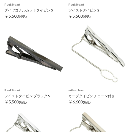
Paul Stuart
Paul Stuart
ダイヤゴナルカットタイピン S
ツイストタイピン S
￥5,500
￥5,500
(税込)
(税込)
Paul Stuart
mila schon
ツイストタイピン ブラック S
カーブタイピン チェーン付き
￥5,500
￥6,600
(税込)
(税込)