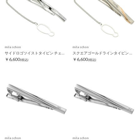
mila schon
mila schon
サイドロゴツイストタイピン チェーン付き
スクエアゴールドラインタイピン チェーン付き
￥6,600
￥6,600
(税込)
(税込)
mila schon
mila schon