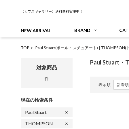
【カフスギャラリー】送料無料実施中！
BRAND
CAT
NEW ARRIVAL
TOP
Paul Stuart(ポール・スチュアート)
|
THOMPSON(
Paul Stuart
対象商品
件
表示順
現在の検索条件
Paul Stuart
THOMPSON