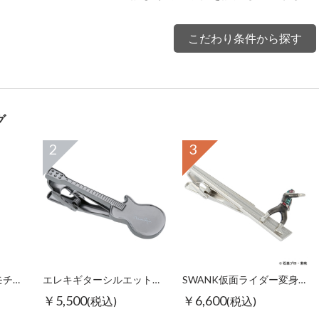
こだわり条件から探す
グ
2
3
【スワンク】万年筆モチーフグラスホルダー
エレキギターシルエットタイピン ブラック
SWANK仮面ライダー変身タイピン
￥5,500
￥6,600
(税込)
(税込)