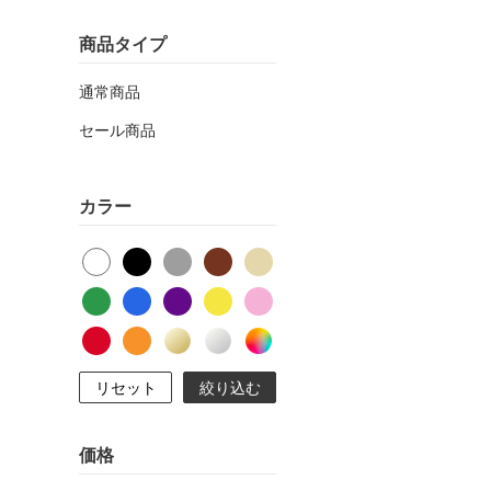
商品タイプ
通常商品
セール商品
カラー
リセット
絞り込む
価格