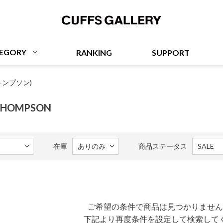
Cuffs Gallery
EGORY
RANKING
SUPPORT
トンプソン)
・THOMPSON
在庫
商品ステータス
ご希望の条件で商品は見つかりません
下記より再度条件を設定して検索して