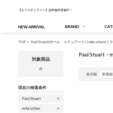
【カフスギャラリー】送料無料実施中！
BRAND
CAT
NEW ARRIVAL
TOP
Paul Stuart(ポール・スチュアート)
|
mila schon
Paul Stuart・m
対象商品
件
表示順
現在の検索条件
Paul Stuart
mila schon