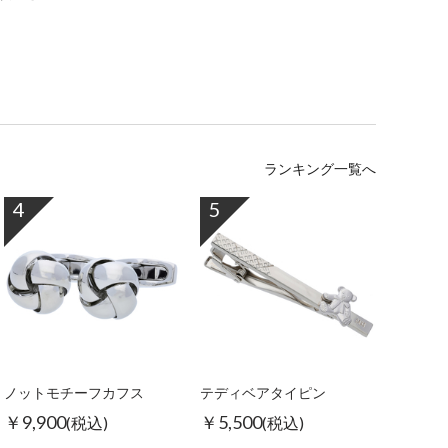
ランキング一覧へ
4
5
ノットモチーフカフス
テディベアタイピン
￥9,900
￥5,500
(税込)
(税込)