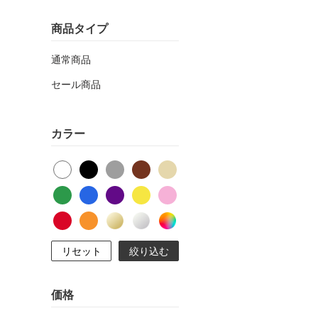
商品タイプ
通常商品
セール商品
カラー
リセット
絞り込む
価格