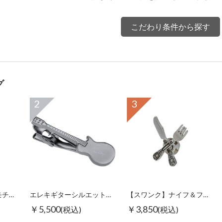
こだわり条件から探す
グ
2
3
【スワンク】万年筆モチーフグラスホルダー
エレキギターシルエットタイピン ブラック
【スワンク】ナイフ＆フォークピンズ
￥5,500
￥3,850
(税込)
(税込)