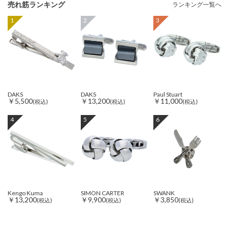
売れ筋ランキング
ランキング一覧へ
1
2
3
DAKS
DAKS
Paul Stuart
￥5,500
￥13,200
￥11,000
(税込)
(税込)
(税込)
4
5
6
Kengo Kuma
SIMON CARTER
SWANK
￥13,200
￥9,900
￥3,850
(税込)
(税込)
(税込)