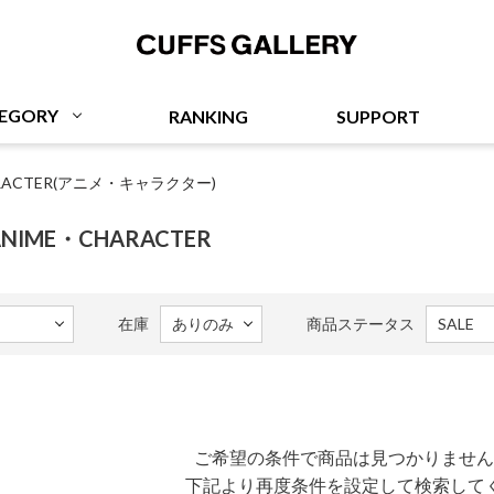
Cuffs Gallery
EGORY
RANKING
SUPPORT
ARACTER(アニメ・キャラクター)
・ANIME・CHARACTER
在庫
商品ステータス
ご希望の条件で商品は見つかりません
下記より再度条件を設定して検索して