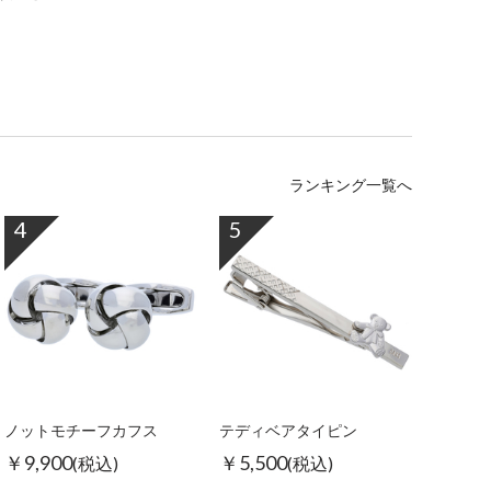
ランキング一覧へ
4
5
ノットモチーフカフス
テディベアタイピン
￥9,900
￥5,500
(税込)
(税込)