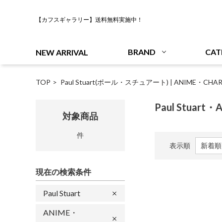
【カフスギャラリー】送料無料実施中！
BRAND
CAT
NEW ARRIVAL
TOP
Paul Stuart(ポール・スチュアート)
|
ANIME・CH
Paul Stuart
対象商品
件
表示順
現在の検索条件
Paul Stuart
ANIME・