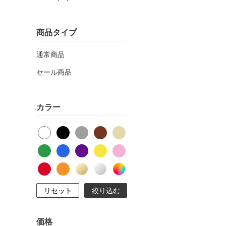
商品タイプ
通常商品
セール商品
カラー
リセット
絞り込む
価格