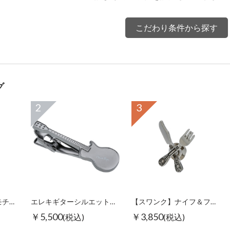
こだわり条件から探す
グ
2
3
【スワンク】万年筆モチーフグラスホルダー
エレキギターシルエットタイピン ブラック
【スワンク】ナイフ＆フォークピンズ
￥5,500
￥3,850
(税込)
(税込)