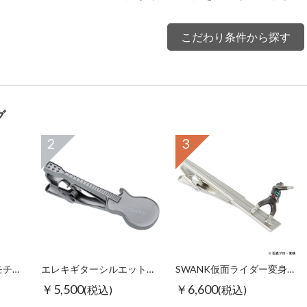
こだわり条件から探す
グ
2
3
【スワンク】万年筆モチーフグラスホルダー
エレキギターシルエットタイピン ブラック
SWANK仮面ライダー変身タイピン
￥5,500
￥6,600
(税込)
(税込)