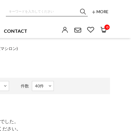
MORE
0
CONTACT
on(マシロン)
件数
でした。
ください。