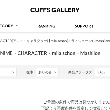
Cuffs Gallery
EGORY
RANKING
SUPPORT
ARACTER(アニメ・キャラクター)
|
mila schon(ミラ・ショーン)
|
Mashil
・ANIME・CHARACTER・mila schon・Mashilon
在庫
商品ステータス
ご希望の条件で商品は見つかりません
下記より再度条件を設定して検索して