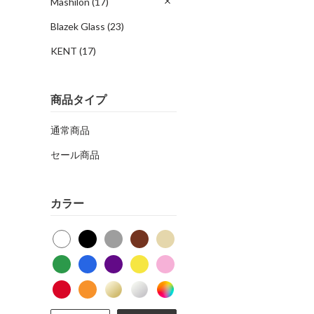
Mashilon
(17)
Blazek Glass
(23)
KENT
(17)
商品タイプ
通常商品
セール商品
カラー