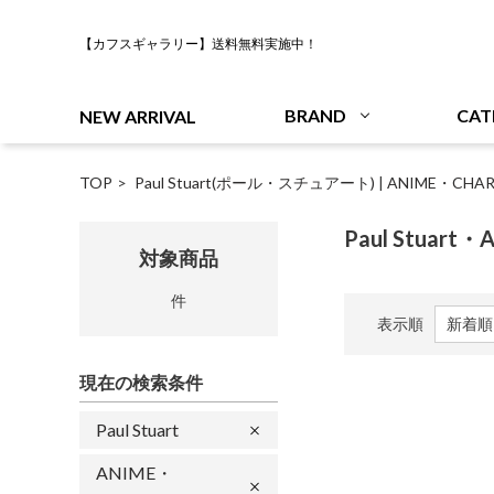
【カフスギャラリー】送料無料実施中！
BRAND
CAT
NEW ARRIVAL
TOP
Paul Stuart(ポール・スチュアート)
|
ANIME・CH
Paul Stuart
対象商品
件
表示順
現在の検索条件
Paul Stuart
ANIME・