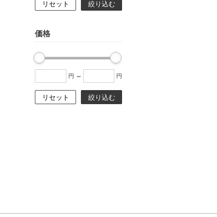
リセット
絞り込む
価格
~
円
円
リセット
絞り込む