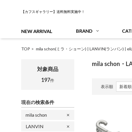
【カフスギャラリー】送料無料実施中！
BRAND
CAT
NEW ARRIVAL
TOP
mila schon(ミラ・ショーン)
|
LANVIN(ランバン)
|
e
mila schon・L
対象商品
197
件
表示順
現在の検索条件
mila schon
LANVIN