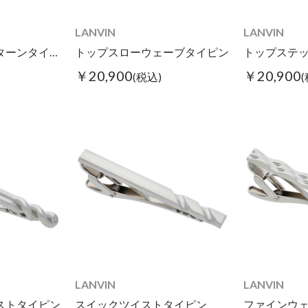
LANVIN
LANVIN
ジオメトリックパターンタイピン
トップスローウェーブタイピン
トップステ
￥20,900
￥20,900
(税込)
LANVIN
LANVIN
ストタイピン
スイックツイストタイピン
ファインウ