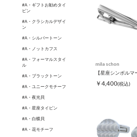
#A・ギフトお勧めタイ
ピン
#A・クラシカルデザイ
ン
#A・シルバートーン
#A・ノットカフス
#A・フォーマルスタイ
mila schon
ル
#A・ブラックトーン
￥4,400
(税込)
#A・ユニークモチーフ
#A・夜光貝
#A・星座タイピン
#A・白蝶貝
#A・花モチーフ