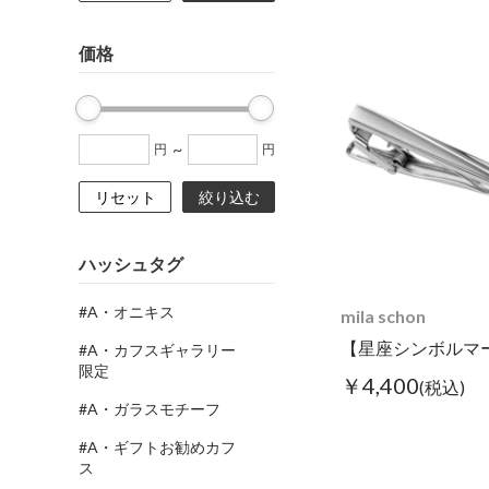
価格
~
円
円
リセット
絞り込む
ハッシュタグ
#A・オニキス
mila schon
#A・カフスギャラリー
限定
￥4,400
(税込)
#A・ガラスモチーフ
#A・ギフトお勧めカフ
ス