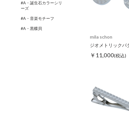
#A・誕生石カラーシリ
ーズ
#A・音楽モチーフ
#A・黒蝶貝
mila schon
ジオメトリックパ
￥11,000
(税込)