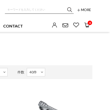
MORE
6
CONTACT
件数