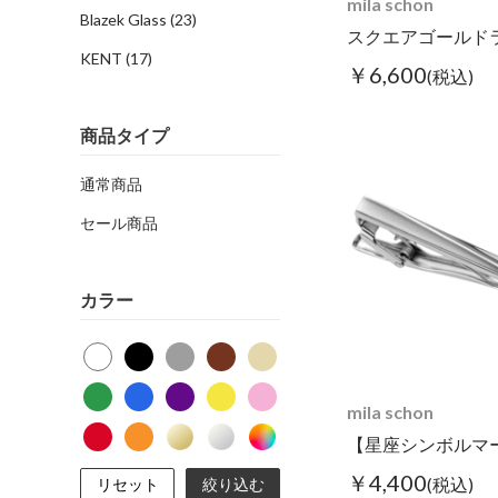
mila schon
Blazek Glass
(23)
KENT
(17)
￥6,600
(税込)
商品タイプ
通常商品
セール商品
カラー
mila schon
￥4,400
(税込)
リセット
絞り込む