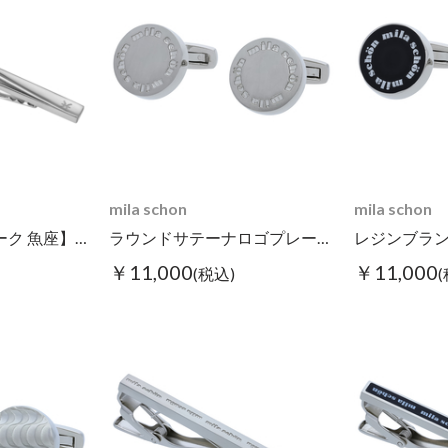
mila schon
mila schon
【星座シンボルマーク 魚座】タイピン
ラウンドサテーナロゴプレートカフス シルバー
￥11,000
￥11,000
(税込)