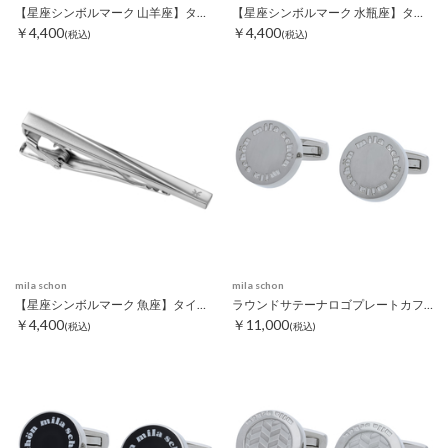
【星座シンボルマーク 山羊座】タイピン
【星座シンボルマーク 水瓶座】タイピン
￥4,400
￥4,400
(税込)
(税込)
mila schon
mila schon
【星座シンボルマーク 魚座】タイピン
ラウンドサテーナロゴプレートカフス シルバー
￥4,400
￥11,000
(税込)
(税込)