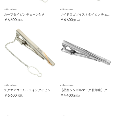
mila schon
mila schon
カーブタイピン チェーン付き
サイドロゴツイストタイピン チェーン付き
￥6,600
￥6,600
(税込)
(税込)
mila schon
mila schon
スクエアゴールドラインタイピン チェーン付き
【星座シンボルマーク 牡羊座】タイピン
￥6,600
￥4,400
(税込)
(税込)