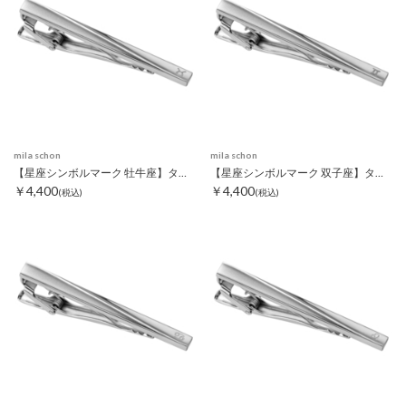
mila schon
mila schon
【星座シンボルマーク 牡牛座】タイピン
【星座シンボルマーク 双子座】タイピン
￥4,400
￥4,400
(税込)
(税込)