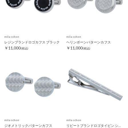
mila schon
mila schon
レジンブランドロゴカフス ブラック
ヘリンボーンパターンカフス
￥11,000
￥11,000
(税込)
(税込)
mila schon
mila schon
ジオメトリックパターンカフス
リピートブランドロゴタイピン シルバー