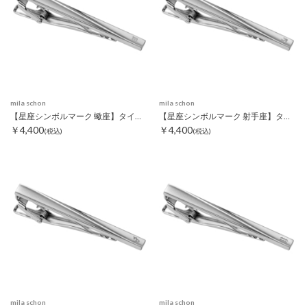
mila schon
mila schon
【星座シンボルマーク 蠍座】タイピン
【星座シンボルマーク 射手座】タイピン
￥4,400
￥4,400
(税込)
(税込)
mila schon
mila schon