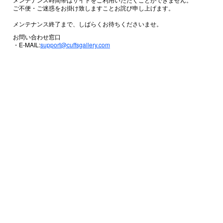
ご不便・ご迷惑をお掛け致しますことお詫び申し上げます。
メンテナンス終了まで、しばらくお待ちくださいませ。
お問い合わせ窓口
・E-MAIL:
support@cuffsgallery.com