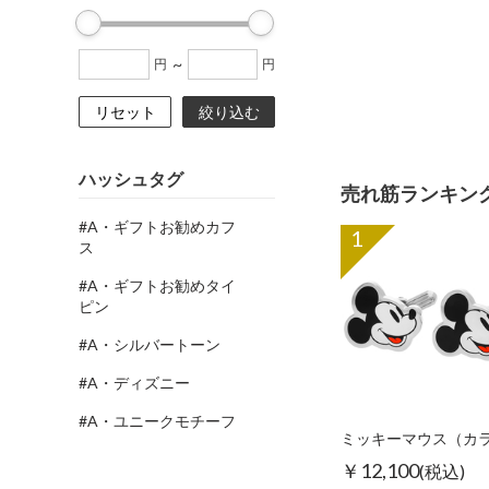
~
円
円
リセット
絞り込む
ハッシュタグ
売れ筋ランキン
#A・ギフトお勧めカフ
1
ス
#A・ギフトお勧めタイ
ピン
#A・シルバートーン
#A・ディズニー
#A・ユニークモチーフ
￥12,100
(税込)