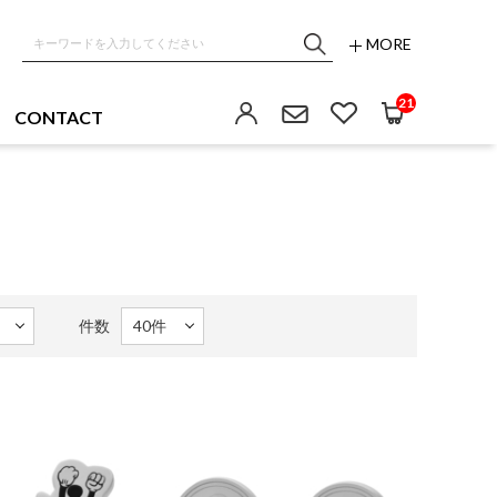
MORE
21
CONTACT
件数