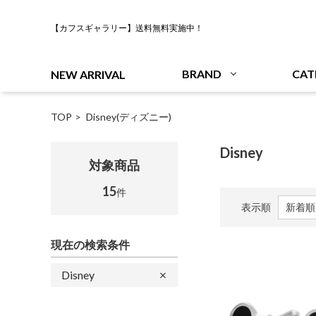
【カフスギャラリー】送料無料実施中！
BRAND
CAT
NEW ARRIVAL
TOP
Disney(ディズニー)
Disney
対象商品
15
件
表示順
現在の検索条件
Disney