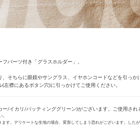
ーフパーツ付き「グラスホルダー」。
り、そちらに眼鏡やサングラス、イヤホンコードなどを引っかけ
(左襟にあるボタン穴)に引っかけてご使用ください。
ンカー/イカリ/パッティンググリーン)がございます。ご使用さ
い。
できます。デリケートな生地の場合、変形してしまう恐れがございます。した