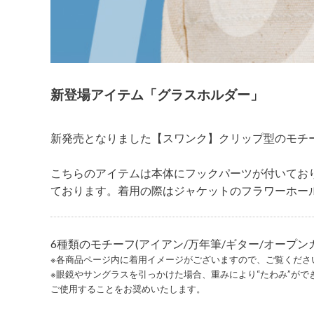
新登場アイテム「グラスホルダー」
新発売となりました【スワンク】クリップ型のモチ
こちらのアイテムは本体にフックパーツが付いてお
ております。着用の際はジャケットのフラワーホール
6種類のモチーフ(アイアン/万年筆/ギター/オープ
※各商品ページ内に着用イメージがございますので、ご覧くださ
※眼鏡やサングラスを引っかけた場合、重みにより“たわみ”が
ご使用することをお奨めいたします。