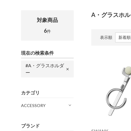
A・グラスホ
対象商品
6
件
表示順
現在の検索条件
#A・グラスホルダ
ー
カテゴリ
ACCESSORY
ブランド
SWANK