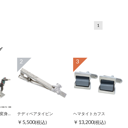
1
グ
2
3
SWANK仮面ライダー変身タイピン
テディベアタイピン
ヘマタイトカフス
￥5,500
￥13,200
(税込)
(税込)