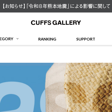
Cuffs Gallery
EGORY
RANKING
SUPPORT