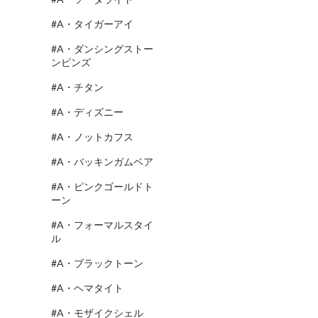
#A・タイガーアイ
#A・ダンシングストー
ンピンズ
#A・チタン
#A・ディズニー
#A・ノットカフス
#A・バッキンガムベア
#A・ピンクゴールドト
ーン
#A・フォーマルスタイ
ル
#A・ブラックトーン
#A・ヘマタイト
#A・モザイクシェル