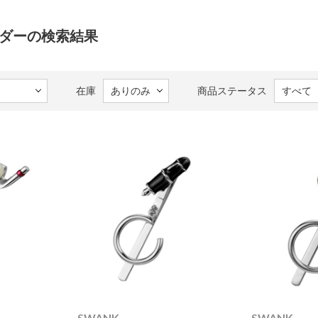
ルダーの検索結果
在庫
商品ステータス
SWANK
SWANK