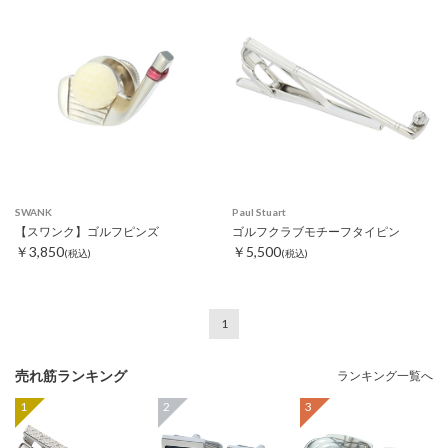
SWANK
Paul Stuart
【スワンク】ゴルフピンズ
ゴルフクラブモチーフタイピン
￥3,850
￥5,500
(税込)
(税込)
1
売れ筋ランキング
ランキング一覧へ
1
2
3