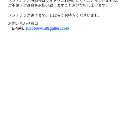
ご不便・ご迷惑をお掛け致しますことお詫び申し上げます。
メンテナンス終了まで、しばらくお待ちくださいませ。
お問い合わせ窓口
・E-MAIL:
support@cuffsgallery.com