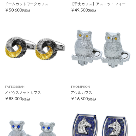
ドームカットワークカフス
【干支カフス】アスコット フォースカフスシェル
￥50,600
￥49,500
(税込)
(税込)
TATEOSSIAN
THOMPSON
メビウスノットカフス
アウルカフス
￥88,000
￥16,500
(税込)
(税込)