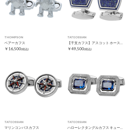
THOMPSON
TATEOSSIAN
ベアーカフス
【干支カフス】アスコット ホースカフス
￥16,500
￥49,500
(税込)
(税込)
TATEOSSIAN
TATEOSSIAN
マリンコンパスカフス
ハローレクタングルカフス キュービックジルコニア