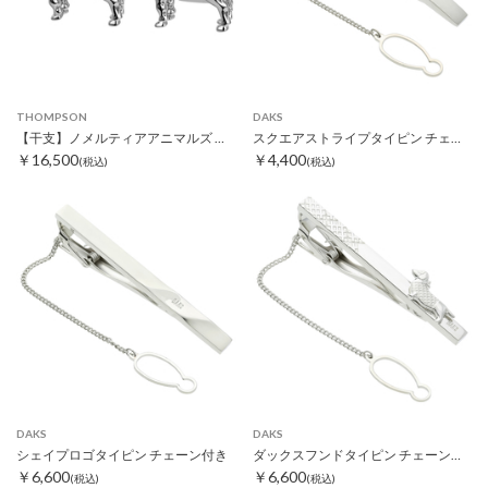
THOMPSON
DAKS
【干支】ノメルティアアニマルズ ホースカフス
スクエアストライプタイピン チェーン付き
￥16,500
￥4,400
(税込)
(税込)
DAKS
DAKS
シェイプロゴタイピン チェーン付き
ダックスフンドタイピン チェーン付き
￥6,600
￥6,600
(税込)
(税込)