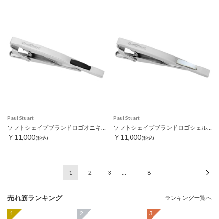
Paul Stuart
Paul Stuart
ソフトシェイプブランドロゴオニキスタイピン
ソフトシェイプブランドロゴシェルタイピン ホワイト
￥11,000
￥11,000
(税込)
(税込)
1
2
3
…
8
次
売れ筋ランキング
ランキング一覧へ
1
2
3