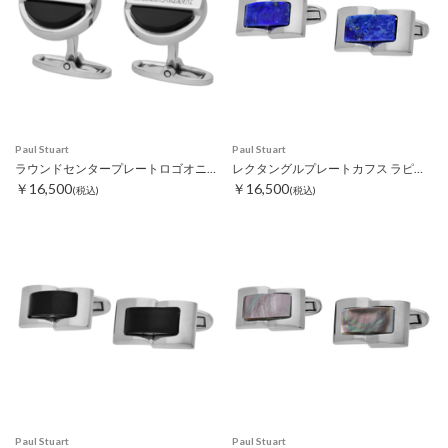
Paul Stuart
Paul Stuart
ラウンドセンタープレートロゴオニキスカフス ブラック
レクタングルプレートカフス ラピスラズリ
￥16,500
￥16,500
(税込)
(税込)
Paul Stuart
Paul Stuart