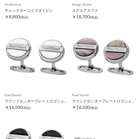
Orobianco
Kengo Kuma
チェックターコイズタイピン
スクエアカフス
￥8,800
￥18,700
(税込)
(税込)
Paul Stuart
Paul Stuart
ラウンドセンタープレートロゴシェルカフス ホワイト
ラウンドセンタープレートロゴシェルカフス グレー
￥16,500
￥16,500
(税込)
(税込)