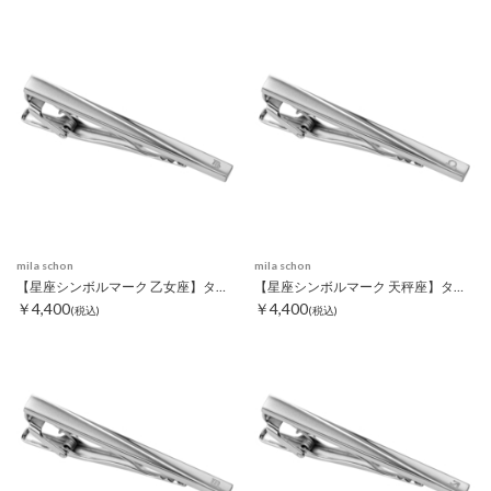
mila schon
mila schon
【星座シンボルマーク 乙女座】タイピン
【星座シンボルマーク 天秤座】タイピン
￥4,400
￥4,400
(税込)
(税込)