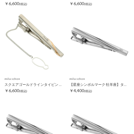
￥6,600
￥6,600
(税込)
(税込)
mila schon
mila schon
スクエアゴールドラインタイピン チェーン付き
【星座シンボルマーク 牡羊座】タイピン
￥6,600
￥4,400
(税込)
(税込)