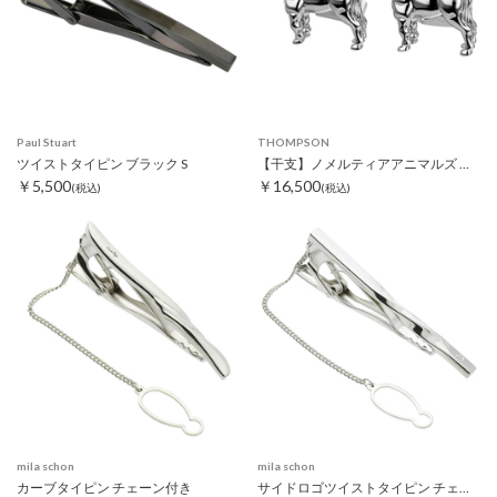
Paul Stuart
THOMPSON
ツイストタイピン ブラック S
【干支】ノメルティアアニマルズ ホースカフス
￥5,500
￥16,500
(税込)
(税込)
mila schon
mila schon
カーブタイピン チェーン付き
サイドロゴツイストタイピン チェーン付き