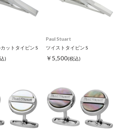
Paul Stuart
カットタイピン S
ツイストタイピン S
￥5,500
込)
(税込)