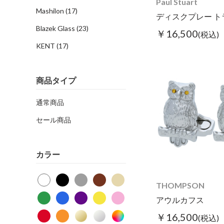
Paul Stuart
Mashilon
(17)
Blazek Glass
(23)
￥16,500
(税込)
KENT
(17)
商品タイプ
通常商品
セール商品
カラー
THOMPSON
アウルカフス
￥16,500
(税込)