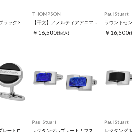
THOMPSON
Paul Stuart
ブラック S
【干支】ノメルティアアニマルズ ホースカフス
￥16,500
￥16,500
(税込)
Paul Stuart
Paul Stuart
ラウンドセンタープレートロゴオニキスカフス ブラック
レクタングルプレートカフス ラピスラズリ