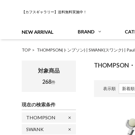
【カフスギャラリー】送料無料実施中！
BRAND
CAT
NEW ARRIVAL
TOP
THOMPSON(トンプソン)
|
SWANK(スワンク)
|
Pa
THOMPSON・S
対象商品
268
件
表示順
現在の検索条件
THOMPSON
SWANK