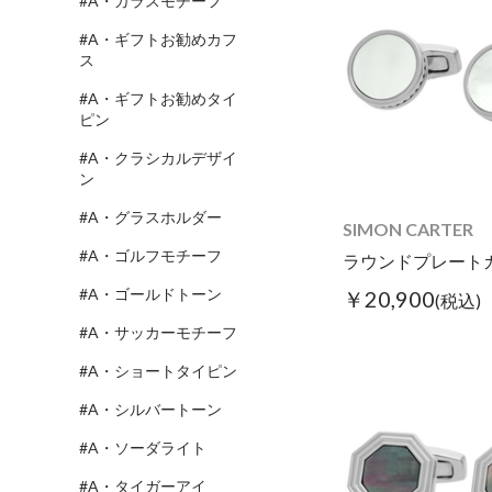
#A・ガラスモチーフ
#A・ギフトお勧めカフ
ス
#A・ギフトお勧めタイ
ピン
#A・クラシカルデザイ
ン
#A・グラスホルダー
SIMON CARTER
#A・ゴルフモチーフ
#A・ゴールドトーン
￥20,900
(税込)
#A・サッカーモチーフ
#A・ショートタイピン
#A・シルバートーン
#A・ソーダライト
#A・タイガーアイ