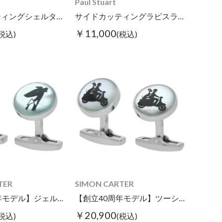
Paul Stuart
サイドカッティングシェルタイピン ホワイト
サイドカッティングラピスラズリタイピン
￥11,000
(税込)
(税込)
TER
SIMON CARTER
【創立40周年モデル】ジェルベースカフス
【創立40周年モデル】ツーシートスクターカフス
￥20,900
(税込)
(税込)