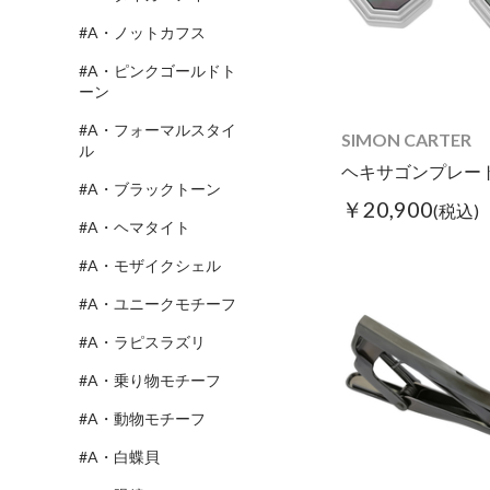
#A・ノットカフス
#A・ピンクゴールドト
ーン
#A・フォーマルスタイ
SIMON CARTER
ル
#A・ブラックトーン
￥20,900
(税込)
#A・ヘマタイト
#A・モザイクシェル
#A・ユニークモチーフ
#A・ラピスラズリ
#A・乗り物モチーフ
#A・動物モチーフ
#A・白蝶貝