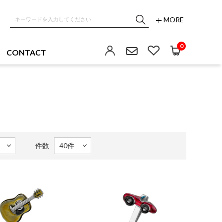
MORE
0
CONTACT
件数