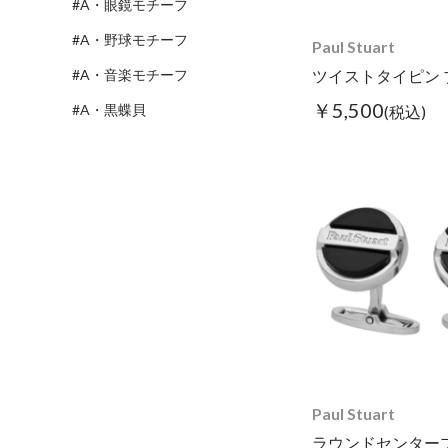
#A・眼鏡モチーフ
#A・野球モチーフ
Paul Stuart
#A・音楽モチーフ
ツイストタイピン 
￥5,500
#A・黒蝶貝
(税込)
Paul Stuart