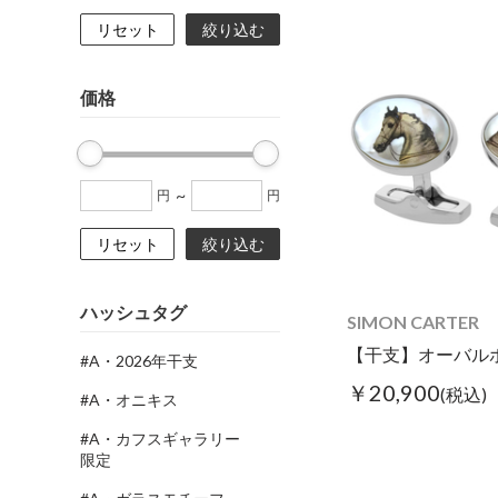
リセット
絞り込む
価格
~
円
円
リセット
絞り込む
ハッシュタグ
SIMON CARTER
#A・2026年干支
￥20,900
(税込)
#A・オニキス
#A・カフスギャラリー
限定