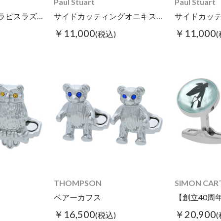
Paul Stuart
Paul Stuart
ディスクプレー トラピスラズリカフス
サイドカッティングオニキスタイピン
￥11,000
￥11,000
(税込)
THOMPSON
SIMON CAR
ベアーカフス
￥16,500
￥20,900
(税込)