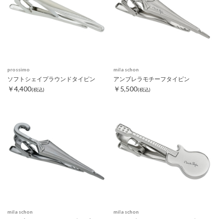
prossimo
mila schon
ソフトシェイプラウンドタイピン
アンブレラモチーフタイピン
￥4,400
￥5,500
(税込)
(税込)
mila schon
mila schon