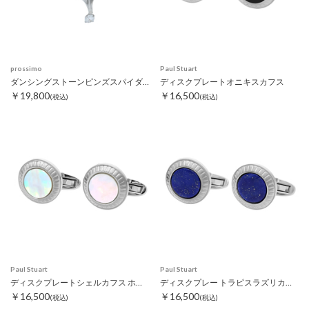
prossimo
Paul Stuart
ダンシングストーンピンズスパイダーウェブ ゴールド
ディスクプレートオニキスカフス
￥19,800
￥16,500
(税込)
(税込)
Paul Stuart
Paul Stuart
ディスクプレートシェルカフス ホワイト
ディスクプレー トラピスラズリカフス
￥16,500
￥16,500
(税込)
(税込)