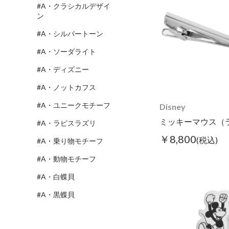
#A・クラシカルデザイ
ン
#A・シルバートーン
#A・ソーダライト
#A・ディズニー
#A・ノットカフス
#A・ユニークモチーフ
Disney
#A・ラピスラズリ
￥8,800
(税込)
#A・乗り物モチーフ
#A・動物モチーフ
#A・白蝶貝
#A・黒蝶貝