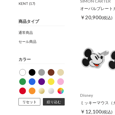
SIMON CARTER
KENT
(17)
￥20,900
(税込)
商品タイプ
通常商品
セール商品
カラー
Disney
リセット
絞り込む
￥12,100
(税込)