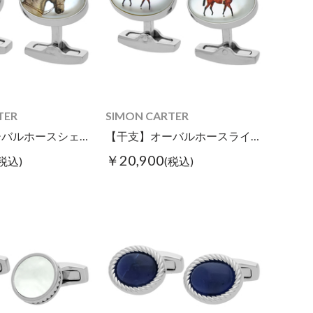
TER
SIMON CARTER
【干支】オーバルホースシェルカフス
【干支】オーバルホースライドカフス
￥20,900
(税込)
(税込)