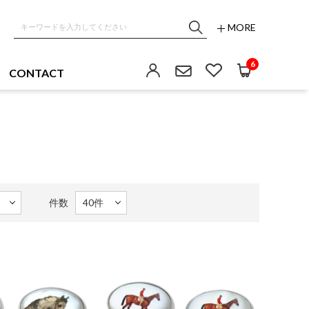
MORE
6
CONTACT
件数