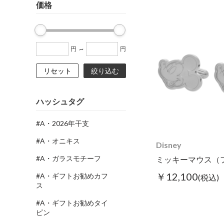
価格
~
円
円
リセット
絞り込む
ハッシュタグ
#A・2026年干支
#A・オニキス
Disney
#A・ガラスモチーフ
￥12,100
#A・ギフトお勧めカフ
(税込)
ス
#A・ギフトお勧めタイ
ピン