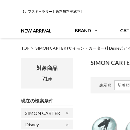
【カフスギャラリー】送料無料実施中！
BRAND
CAT
NEW ARRIVAL
TOP
SIMON CARTER (サイモン・カーター)
|
Disney(
SIMON CARTE
対象商品
71
件
表示順
現在の検索条件
SIMON CARTER
Disney