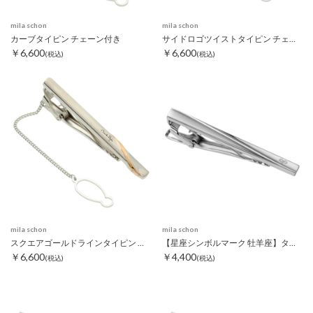
mila schon
mila schon
カーブタイピン チェーン付き
サイドロゴツイストタイピン チェーン付き
￥6,600
￥6,600
(税込)
(税込)
mila schon
mila schon
スクエアゴールドラインタイピン チェーン付き
【星座シンボルマーク 牡羊座】タイピン
￥6,600
￥4,400
(税込)
(税込)