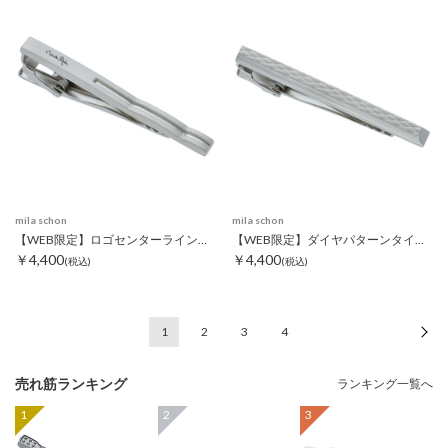
mila schon
mila schon
【WEB限定】ロゴセンターラインタイピン
【WEB限定】ダイヤパターンタイピン
￥4,400
￥4,400
(税込)
(税込)
1
2
3
4
次
売れ筋ランキング
ランキング一覧へ
1
2
3