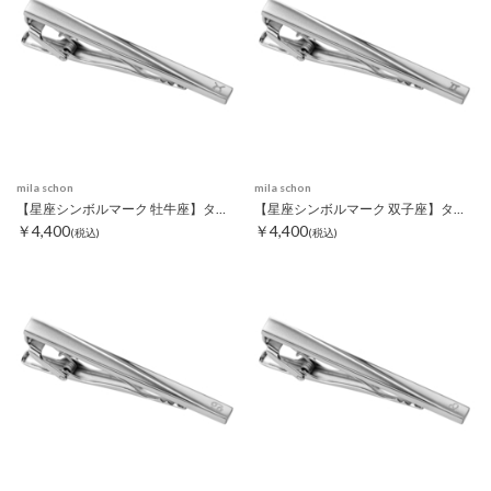
mila schon
mila schon
【星座シンボルマーク 牡牛座】タイピン
【星座シンボルマーク 双子座】タイピン
￥4,400
￥4,400
(税込)
(税込)