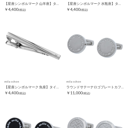
【星座シンボルマーク 山羊座】タイピン
【星座シンボルマーク 水瓶座】タイピン
￥4,400
￥4,400
(税込)
(税込)
mila schon
mila schon
【星座シンボルマーク 魚座】タイピン
ラウンドサテーナロゴプレートカフス シルバー
￥4,400
￥11,000
(税込)
(税込)