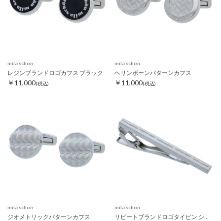
mila schon
mila schon
レジンブランドロゴカフス ブラック
ヘリンボーンパターンカフス
￥11,000
￥11,000
(税込)
(税込)
mila schon
mila schon
ジオメトリックパターンカフス
リピートブランドロゴタイピン シルバー