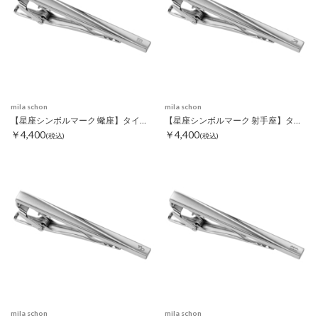
mila schon
mila schon
【星座シンボルマーク 蠍座】タイピン
【星座シンボルマーク 射手座】タイピン
￥4,400
￥4,400
(税込)
(税込)
mila schon
mila schon